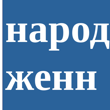
народ
женн