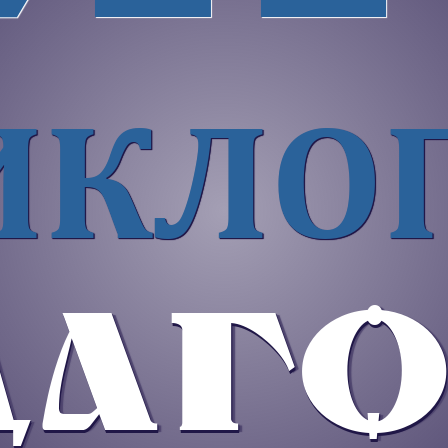
ИКЛОП
АГО