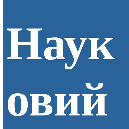
Наук
овий