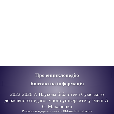
Про енциклопедію
Контактна інформація
2022-
2026
© Наукова бібліотека Сумського
державного педагогічного університету імені А.
С. Макаренка
Розробка та підтримка проєкту
Oleksandr Kushnerov