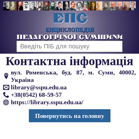
Е
П
С
ЕНЦИКЛОПЕДІЯ
ПЕДАГОГІЧНОЇ СУМЩИНИ
Контактна інформація
вул. Роменська, буд. 87, м. Суми, 40002,
Україна
library@sspu.edu.ua
+38(0542) 68-59-57
https://library.sspu.edu.ua/
Повернутись на головну