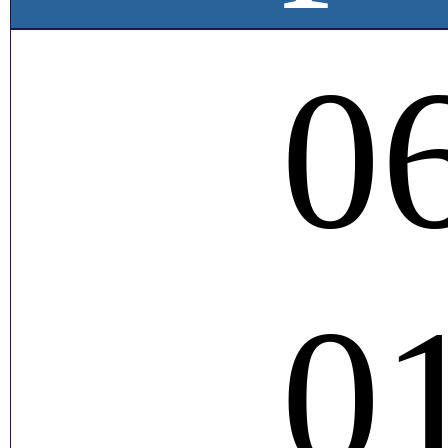
06
01