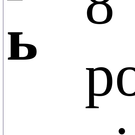
8
ь
р