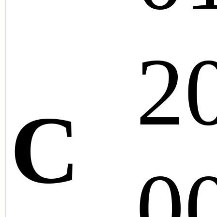
2
С
0