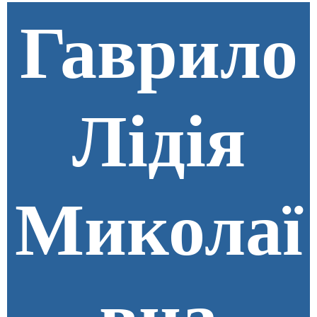
Гаврило
Лідія
Миколаї