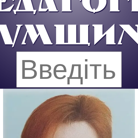
ЕДАГОГ
УМЩИ