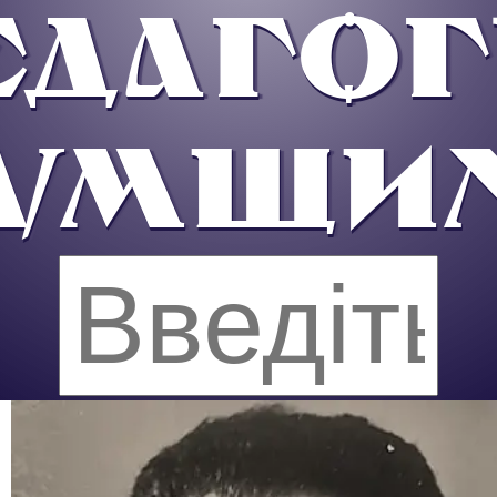
ЕДАГОГ
УМЩИ