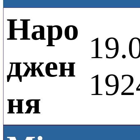
Наро
19.
джен
192
ня