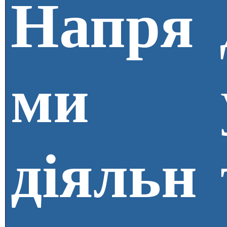
Напря
ми
діяльн