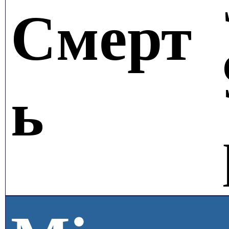
Смерт
ь