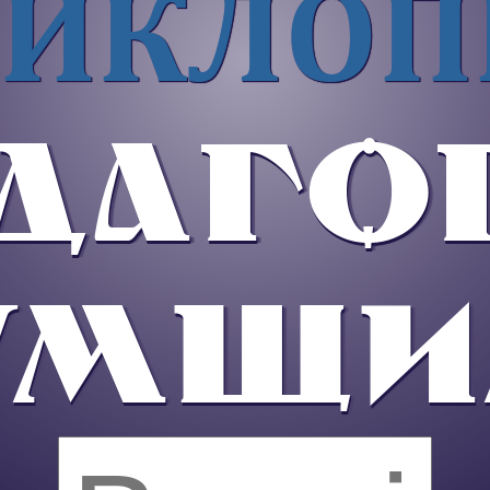
ИКЛОП
ДАГОГ
УМЩИ