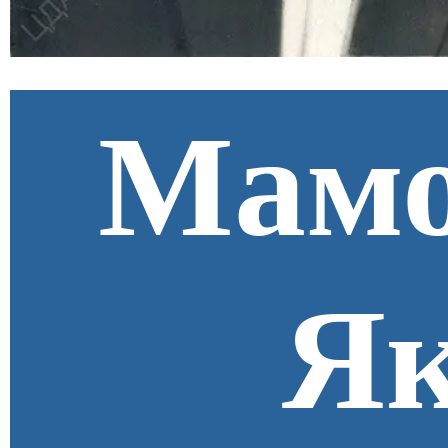
Мамо
Як