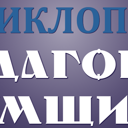
ИКЛОП
ДАГО
УМЩИ