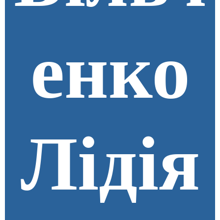
енко
Лідія