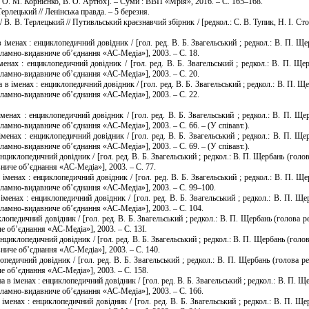
: О. М. Корнієнко, В. О. Артюх]. – Суми : ВВП «Мрія», 2016. – С. 165–168.
Терлецький // Ленінська правда. – 5 березня.
. В. Терлецький // Путивльський краєзнавчий збірник / [редкол.: С. В. Тупик, Н. І. Сторч
менах : енциклопедичний довідник / [гол. ред. В. Б. Звагельський ; редкол.: В. П. Щер
кламно-видавниче об’єднання «АС-Медіа»], 2003. – С. 18.
нах : енциклопедичний довідник / [гол. ред. В. Б. Звагельський ; редкол.: В. П. Щер
кламно-видавниче об’єднання «АС-Медіа»], 2003. – С. 20.
 іменах : енциклопедичний довідник / [гол. ред. В. Б. Звагельський ; редкол.: В. П. Ще
кламно-видавниче об’єднання «АС-Медіа»], 2003. – С. 22.
енах : енциклопедичний довідник / [гол. ред. В. Б. Звагельський ; редкол.: В. П. Щер
ламно-видавниче об’єднання «АС-Медіа»], 2003. – С. 66. – (У співавт.).
енах : енциклопедичний довідник / [гол. ред. В. Б. Звагельський ; редкол.: В. П. Щер
ламно-видавниче об’єднання «АС-Медіа»], 2003. – С. 69. – (У співавт.).
нциклопедичний довідник / [гол. ред. В. Б. Звагельський ; редкол.: В. П. Щербань (голов
ниче об’єднання «АС-Медіа»], 2003. – С. 77.
менах : енциклопедичний довідник / [гол. ред. В. Б. Звагельський ; редкол.: В. П. Щер
екламно-видавниче об’єднання «АС-Медіа»], 2003. – С. 99–100.
енах : енциклопедичний довідник / [гол. ред. В. Б. Звагельський ; редкол.: В. П. Щер
кламно-видавниче об’єднання «АС-Медіа»], 2003. – С. 104.
опедичний довідник / [гол. ред. В. Б. Звагельський ; редкол.: В. П. Щербань (голова р
е об’єднання «АС-Медіа»], 2003. – С. 13І.
циклопедичний довідник / [гол. ред. В. Б. Звагельський ; редкол.: В. П. Щербань (голов
ниче об’єднання «АС-Медіа»], 2003. – С. 140.
педичний довідник / [гол. ред. В. Б. Звагельський ; редкол.: В. П. Щербань (голова ре
е об’єднання «АС-Медіа»], 2003. – С. 158.
в іменах : енциклопедичний довідник / [гол. ред. В. Б. Звагельський ; редкол.: В. П. Ще
кламно-видавниче об’єднання «АС-Медіа»], 2003. – С. 166.
менах : енциклопедичний довідник / [гол. ред. В. Б. Звагельський ; редкол.: В. П. Щер