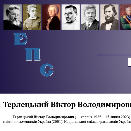
Е
П
С
Терлецький Віктор Володимиров
Терлецький Віктор Володимирович
(11 серпня 1936 – 15 липня 2023) 
спілки письменників України (2001), Національної спілки краєзнавців України