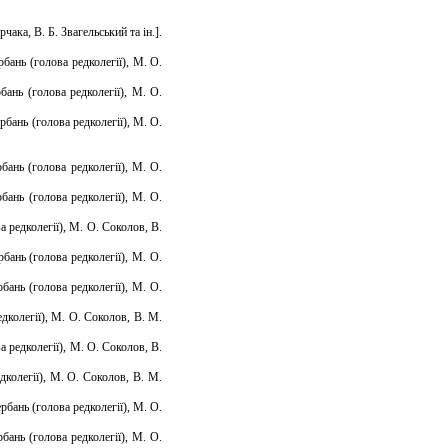
ака, В. Б. Звагельський та ін.].
бань (голова редколегії), М. О.
бань (голова редколегії), М. О.
рбань (голова редколегії), М. О.
бань (голова редколегії), М. О.
бань (голова редколегії), М. О.
а редколегії), М. О. Соколов, В.
бань (голова редколегії), М. О.
бань (голова редколегії), М. О.
едколегії), М. О. Соколов, В. М.
а редколегії), М. О. Соколов, В.
дколегії), М. О. Соколов, В. М.
рбань (голова редколегії), М. О.
бань (голова редколегії), М. О.