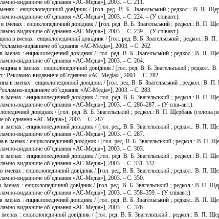
кламно-видавниче об’єднання «АС-Медіа»], 2003. – С. 211.
нах : енциклопедичний довідник / [гол. ред. В. Б. Звагельський ; редкол.: В. П. Щер
ламно-видавниче об’єднання «АС-Медіа»], 2003. – С. 224. – (У співавт.).
іменах : енциклопедичний довідник / [гол. ред. В. Б. Звагельський ; редкол.: В. П. Ще
ламно-видавниче об’єднання «АС-Медіа»], 2003. – С. 239. – (У співавт.).
на в іменах : енциклопедичний довідник / [гол. ред. В. Б. Звагельський ; редкол.: В. П.
 Рекламно-видавниче об’єднання «АС-Медіа»], 2003. – С. 262.
менах : енциклопедичний довідник / [гол. ред. В. Б. Звагельський ; редкол.: В. П. Щер
кламно-видавниче об’єднання «АС-Медіа»], 2003. – С. 264.
на в іменах : енциклопедичний довідник / [гол. ред. В. Б. Звагельський ; редкол.: В. 
т : Рекламно-видавниче об’єднання «АС-Медіа»], 2003. – С. 282.
в іменах : енциклопедичний довідник / [гол. ред. В. Б. Звагельський ; редкол.: В. П. 
 Рекламно-видавниче об’єднання «АС-Медіа»], 2003. – С. 283.
менах : енциклопедичний довідник / [гол. ред. В. Б. Звагельський ; редкол.: В. П. Щер
ламно-видавниче об’єднання «АС-Медіа»], 2003. – С. 286–287. – (У спів-авт.).
опедичний довідник / [гол. ред. В. Б. Звагельський ; редкол.: В. П. Щербань (голова ре
е об’єднання «АС-Медіа»], 2003. – С. 287.
менах : енциклопедичний довідник / [гол. ред. В. Б. Звагельський ; редкол.: В. П. Щер
кламно-видавниче об’єднання «АС-Медіа»], 2003. – С. 287.
 іменах : енциклопедичний довідник / [гол. ред. В. Б. Звагельський ; редкол.: В. П. Ще
кламно-видавниче об’єднання «АС-Медіа»], 2003. – С. 303.
іменах : енциклопедичний довідник / [гол. ред. В. Б. Звагельський ; редкол.: В. П. Щер
екламно-видавниче об’єднання «АС-Медіа»], 2003. – С. 331–332.
іменах : енциклопедичний довідник / [гол. ред. В. Б. Звагельський ; редкол.: В. П. Щер
кламно-видавниче об’єднання «АС-Медіа»], 2003. – С. 350.
менах : енциклопедичний довідник / [гол. ред. В. Б. Звагельський ; редкол.: В. П. Щер
ламно-видавниче об’єднання «АС-Медіа»], 2003. – С. 358–359. – (У співавт.).
іменах : енциклопедичний довідник / [гол. ред. В. Б. Звагельський ; редкол.: В. П. Щер
кламно-видавниче об’єднання «АС-Медіа»], 2003. – С. 376.
менах : енциклопедичний довідник / [гол. ред. В. Б. Звагельський ; редкол.: В. П. Щер