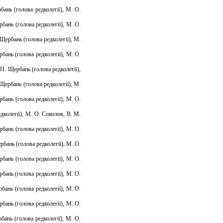
бань (голова редколегії), М. О.
рбань (голова редколегії), М. О.
 Щербань (голова редколегії), М.
бань (голова редколегії), М. О.
П. Щербань (голова редколегії),
Щербань (голова редколегії), М.
бань (голова редколегії), М. О.
дколегії), М. О. Соколов, В. М.
бань (голова редколегії), М. О.
рбань (голова редколегії), М. О.
бань (голова редколегії), М. О.
бань (голова редколегії), М. О.
бань (голова редколегії), М. О.
бань (голова редколегії), М. О.
бань (голова редколегії), М. О.