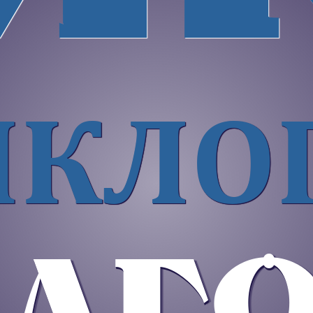
ИКЛО
АГО